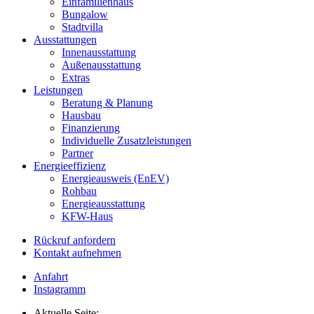
Einfamilienhaus
Bungalow
Stadtvilla
Ausstattungen
Innenausstattung
Außenausstattung
Extras
Leistungen
Beratung & Planung
Hausbau
Finanzierung
Individuelle Zusatzleistungen
Partner
Energieeffizienz
Energieausweis (EnEV)
Rohbau
Energieausstattung
KFW-Haus
Rückruf anfordern
Kontakt aufnehmen
Anfahrt
Instagramm
Aktuelle Seite: